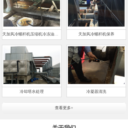
天加风冷螺杆机压缩机冷冻油更换…
天加风冷螺杆机保养
冷却塔水处理
冷凝器清洗
查看更多+
关于我们