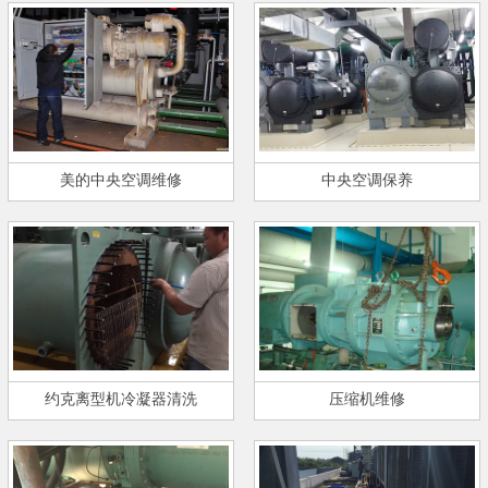
美的中央空调维修
中央空调保养
约克离型机冷凝器清洗
压缩机维修