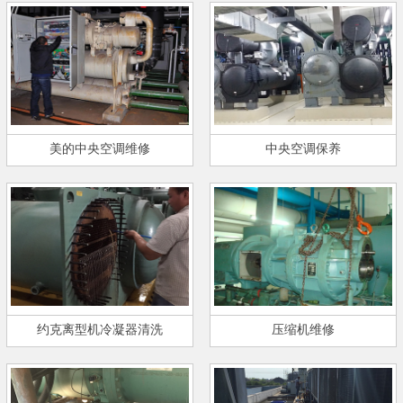
美的中央空调维修
中央空调保养
约克离型机冷凝器清洗
压缩机维修