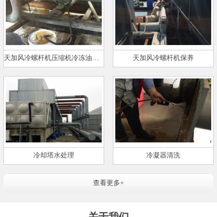
天加风冷螺杆机压缩机冷冻油更换…
天加风冷螺杆机保养
冷却塔水处理
冷凝器清洗
查看更多+
关于我们