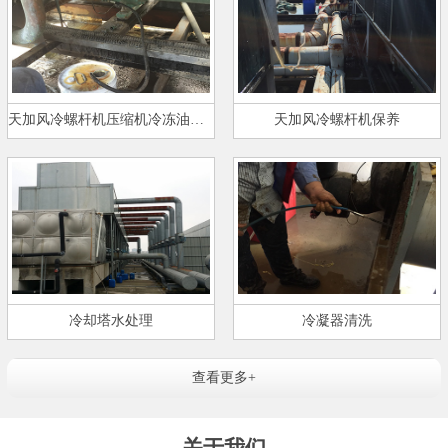
天加风冷螺杆机压缩机冷冻油更换…
天加风冷螺杆机保养
冷却塔水处理
冷凝器清洗
查看更多+
关于我们