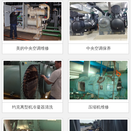
美的中央空调维修
中央空调保养
约克离型机冷凝器清洗
压缩机维修